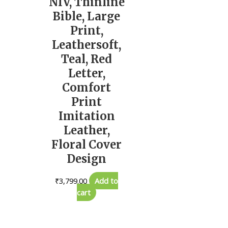
NIV, Thinline
Bible, Large
Print,
Leathersoft,
Teal, Red
Letter,
Comfort
Print
Imitation
Leather,
Floral Cover
Design
₹
3,799.00
Add to
cart