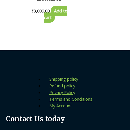
₹
3,099.00
Add to
cart
Shipping policy
Refund policy
Privacy Policy
Terms and Conditions
My Account
Contact Us today