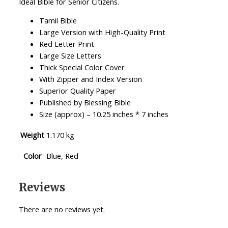
Ideal Bible for Senior Citizens.
Tamil Bible
Large Version with High-Quality Print
Red Letter Print
Large Size Letters
Thick Special Color Cover
With Zipper and Index Version
Superior Quality Paper
Published by Blessing Bible
Size (approx) – 10.25 inches * 7 inches
Weight
1.170 kg
Color
Blue, Red
Reviews
There are no reviews yet.