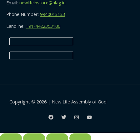
Email:
newlifeinstore@nlag.in
Phone Number:
9940013133
Landline:
+91-4422353100
Copyright © 2026 | New Life Assembly of God