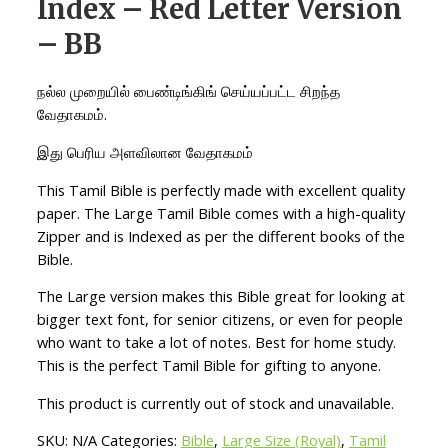
Index – Red Letter Version
– BB
நல்ல முறையில் பைண்டிங்கிங் செய்யப்பட்ட சிறந்த
வேதாகமம்.
இது பெரிய அளவிலான வேதாகமம்
This Tamil Bible is perfectly made with excellent quality
paper. The Large Tamil Bible comes with a high-quality
Zipper and is Indexed as per the different books of the
Bible.
The Large version makes this Bible great for looking at
bigger text font, for senior citizens, or even for people
who want to take a lot of notes. Best for home study.
This is the perfect Tamil Bible for gifting to anyone.
This product is currently out of stock and unavailable.
SKU:
N/A
Categories:
Bible
,
Large Size (Royal)
,
Tamil